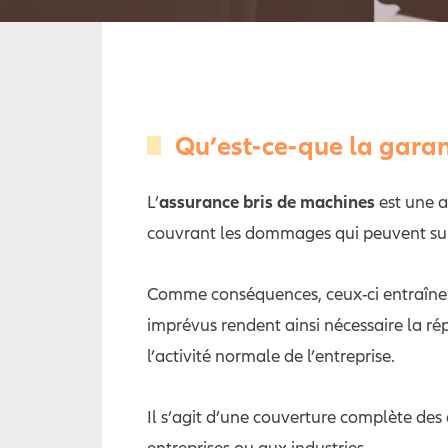
Qu’est-ce-que la garan
assurance bris de machines
L’
est une a
couvrant les dommages qui peuvent sur
Comme conséquences, ceux-ci entraînen
imprévus rendent ainsi nécessaire la r
l’activité normale de l’entreprise.
Il s’agit d’une couverture complète des
entreprises ou aux industries.