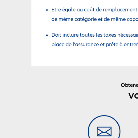
Etre égale au coût de remplacement
de même catégorie et de même capa
Doit inclure toutes les taxes nécessa
place de l’assurance et prête à entre
Obtenez
v