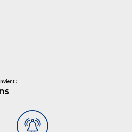
nvient :
ns