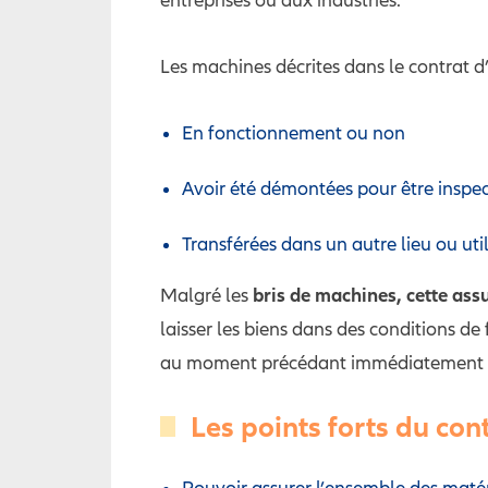
Les machines décrites dans le contrat d
En fonctionnement ou non
Avoir été démontées pour être inspec
Transférées dans un autre lieu ou uti
bris de machines, cette ass
Malgré les
laisser les biens dans des conditions de
au moment précédant immédiatement l
Les points forts du co
Pouvoir assurer l’ensemble des matér