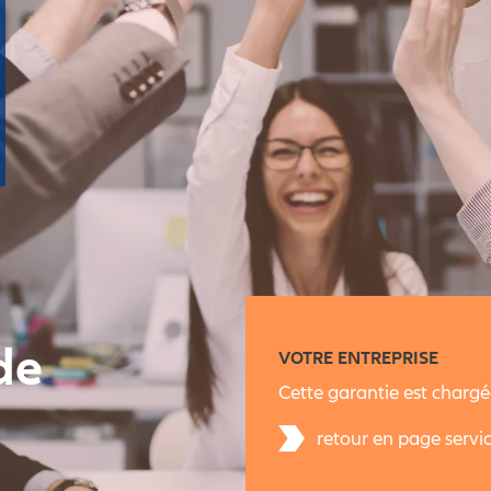
de
VOTRE ENTREPRISE
Cette garantie est chargé
retour en page servi