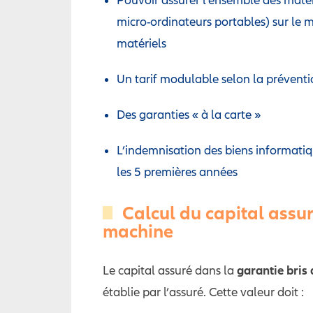
micro-ordinateurs portables) sur le 
matériels
Un tarif modulable selon la préventio
Des garanties « à la carte »
L’indemnisation des biens informati
les 5 premières années
Calcul du capital assur
machine
garantie bris
Le capital assuré dans la
établie par l’assuré. Cette valeur doit :